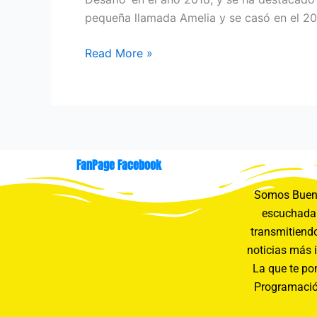
pequeña llamada Amelia y se casó en el 20
Read More »
FanPage Facebook
Somos Buení
escuchada 
transmitiendo
noticias más 
La que te pon
Programació