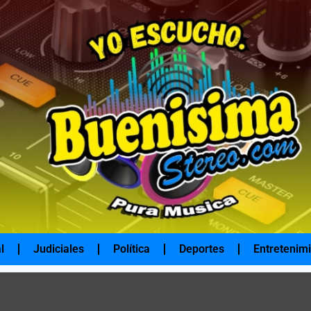
l
Judiciales
Política
Deportes
Entretenim