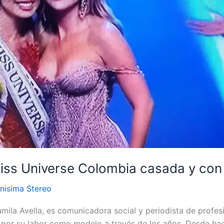
Miss Universe Colombia casada y con 
nisima Stereo
la Avella, es comunicadora social y periodista de profesió
o por su labor como modelo a través de los años. Desde ha