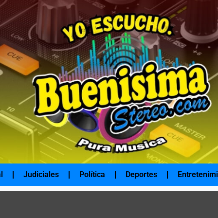
l
Judiciales
Política
Deportes
Entretenim