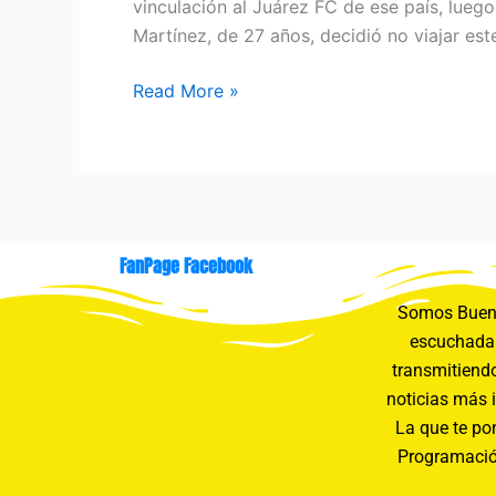
vinculación al Juárez FC de ese país, luego
Martínez, de 27 años, decidió no viajar est
Read More »
FanPage Facebook
Somos Buení
escuchada 
transmitiendo
noticias más 
La que te pon
Programació