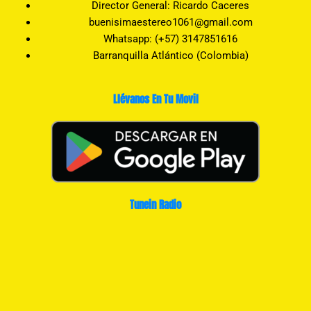
Director General: Ricardo Caceres
buenisimaestereo1061@gmail.com
Whatsapp: (+57) 3147851616
Barranquilla Atlántico (Colombia)
Llévanos En Tu Movil
Tunein Radio