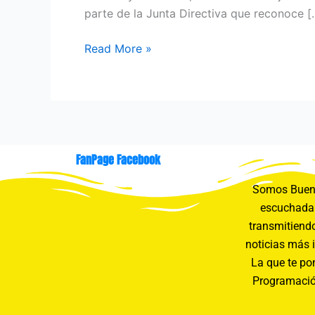
parte de la Junta Directiva que reconoce [
Read More »
FanPage Facebook
Somos Buení
escuchada 
transmitiendo
noticias más 
La que te pon
Programació