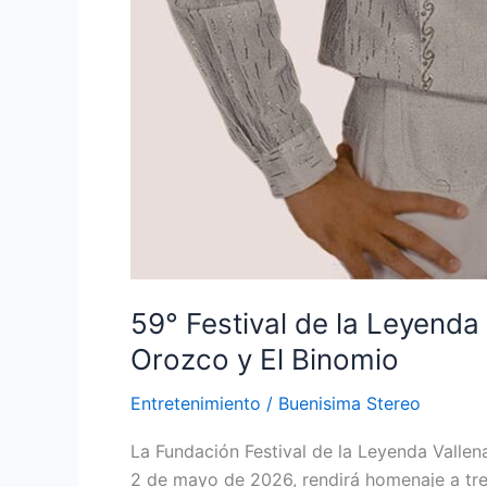
59° Festival de la Leyenda 
Orozco y El Binomio
Entretenimiento
/
Buenisima Stereo
La Fundación Festival de la Leyenda Vallena
2 de mayo de 2026, rendirá homenaje a tres