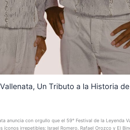
Vallenata, Un Tributo a la Historia de
ta anuncia con orgullo que el 59° Festival de la Leyenda Val
 íconos irrepetibles: Israel Romero, Rafael Orozco y El B