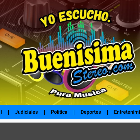
l
Judiciales
Política
Deportes
Entretenim