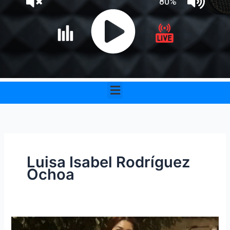
Menu
Luisa Isabel Rodríguez
Ochoa
Hallan