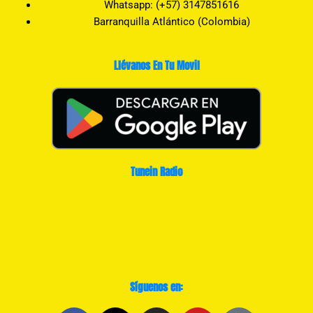
Whatsapp: (+57) 3147851616
Barranquilla Atlántico (Colombia)
Llévanos En Tu Movil
Tunein Radio
Síguenos en: