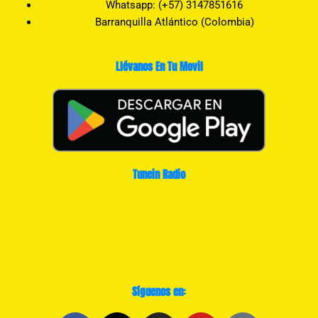
Whatsapp: (+57) 3147851616
Barranquilla Atlántico (Colombia)
Llévanos En Tu Movil
Tunein Radio
Síguenos en: