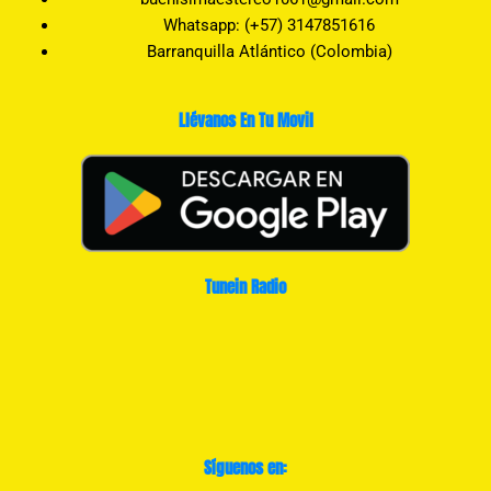
Whatsapp: (+57) 3147851616
Barranquilla Atlántico (Colombia)
Llévanos En Tu Movil
Tunein Radio
Síguenos en: