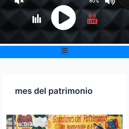
Menu
mes del patrimonio
Santo
Tomás