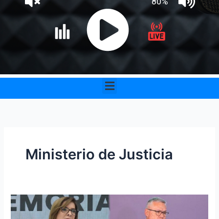
Menu
Ministerio de Justicia
Choque
entre