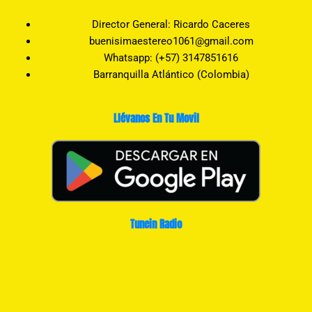
Director General: Ricardo Caceres
buenisimaestereo1061@gmail.com
Whatsapp: (+57) 3147851616
Barranquilla Atlántico (Colombia)
Llévanos En Tu Movil
Tunein Radio