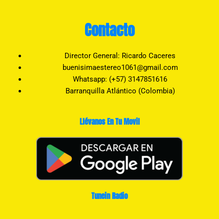
Contacto
Director General: Ricardo Caceres
buenisimaestereo1061@gmail.com
Whatsapp: (+57) 3147851616
Barranquilla Atlántico (Colombia)
Llévanos En Tu Movil
Tunein Radio