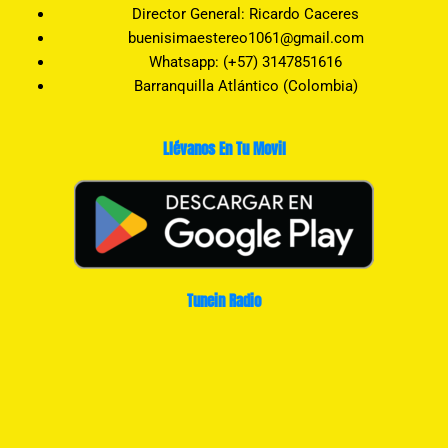
Director General: Ricardo Caceres
buenisimaestereo1061@gmail.com
Whatsapp: (+57) 3147851616
Barranquilla Atlántico (Colombia)
Llévanos En Tu Movil
Tunein Radio