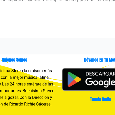
Quienes Somos
Llévanos En Tu Mov
sima Stereo la emisora más
con la mejor música latina
 Las 24 horas entérate de las
importantes, Buenísima Stereo
e a gozar, Con la Dirección y
Tunein Radio
n de Ricardo Richie Cáceres.