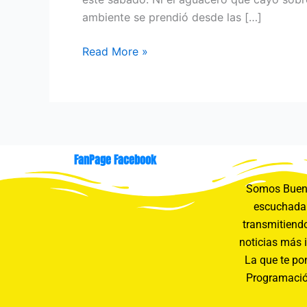
ambiente se prendió desde las […]
Read More »
FanPage Facebook
Somos Buení
escuchada 
transmitiendo
noticias más 
La que te pon
Programació