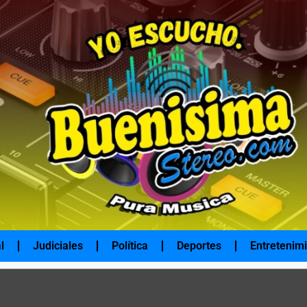
l
Judiciales
Política
Deportes
Entretenim