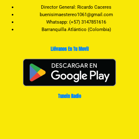
Director General: Ricardo Caceres
buenisimaestereo1061@gmail.com
Whatsapp: (+57) 3147851616
Barranquilla Atlántico (Colombia)
Llévanos En Tu Movil
Tunein Radio