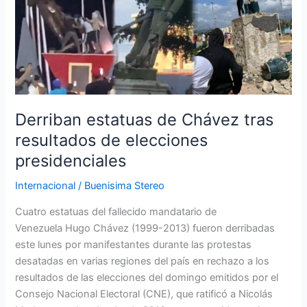
de
Chávez
tras
resultados
de
elecciones
presidenciales
Derriban estatuas de Chávez tras
resultados de elecciones
presidenciales
Internacional
/
Buenisima Stereo
Cuatro estatuas del fallecido mandatario de
Venezuela Hugo Chávez (1999-2013) fueron derribadas
este lunes por manifestantes durante las protestas
desatadas en varias regiones del país en rechazo a los
resultados de las elecciones del domingo emitidos por el
Consejo Nacional Electoral (CNE), que ratificó a Nicolás