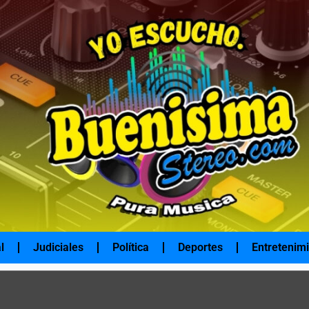
l
Judiciales
Política
Deportes
Entretenim