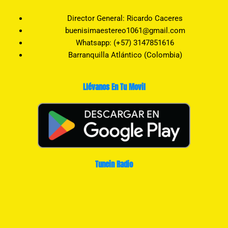
Director General: Ricardo Caceres
buenisimaestereo1061@gmail.com
Whatsapp: (+57) 3147851616
Barranquilla Atlántico (Colombia)
Llévanos En Tu Movil
Tunein Radio