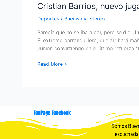
Cristian Barrios, nuevo jug
Deportes
/
Buenisima Stereo
Parecía que no se iba a dar, pero se dio. J
El extremo barranquillero, que arribará ma
Junior, convirtiendo en el último refuerzo 
Read More »
FanPage Facebook
Somos Buení
escuchada 