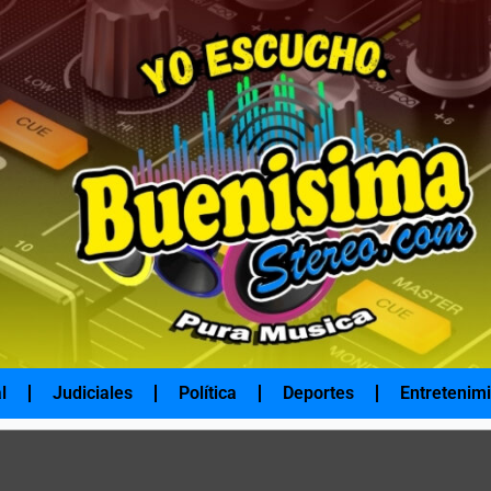
l
Judiciales
Política
Deportes
Entretenim