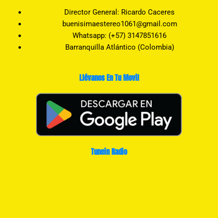
Director General: Ricardo Caceres
buenisimaestereo1061@gmail.com
Whatsapp: (+57) 3147851616
Barranquilla Atlántico (Colombia)
Llévanos En Tu Movil
Tunein Radio