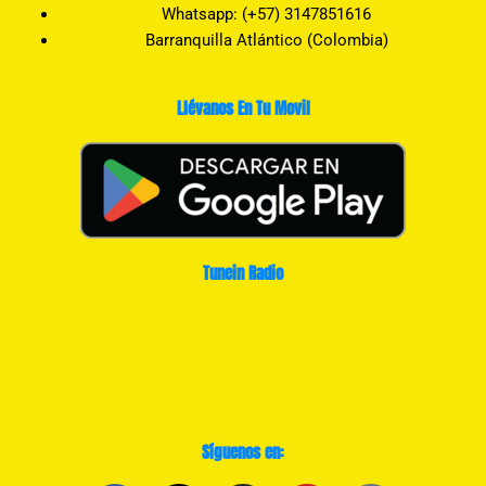
Whatsapp: (+57) 3147851616
Barranquilla Atlántico (Colombia)
Llévanos En Tu Movil
Tunein Radio
Síguenos en: