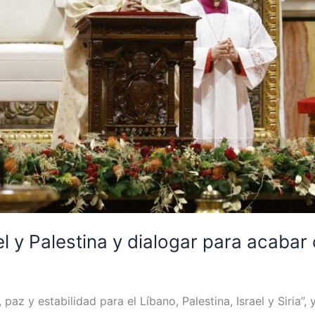
el y Palestina y dialogar para acabar
 paz y estabilidad para el Líbano, Palestina, Israel y Siria”,