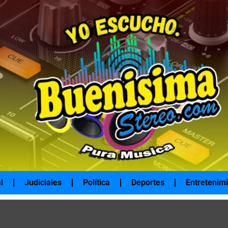
l
Judiciales
Política
Deportes
Entretenim