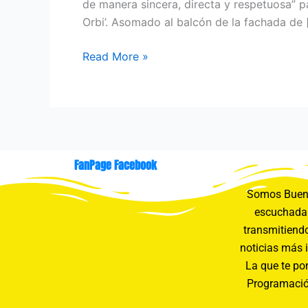
de manera sincera, directa y respetuosa” p
Orbi’. Asomado al balcón de la fachada de 
Read More »
FanPage Facebook
Somos Buení
escuchada 
transmitiendo
noticias más 
La que te pon
Programació