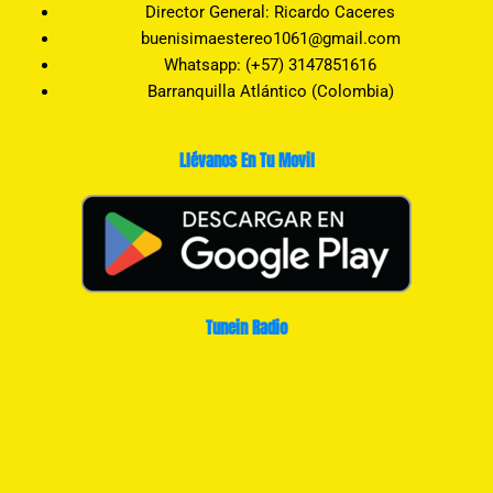
Director General: Ricardo Caceres
buenisimaestereo1061@gmail.com
Whatsapp: (+57) 3147851616
Barranquilla Atlántico (Colombia)
Llévanos En Tu Movil
Tunein Radio