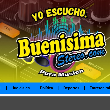
l
Judiciales
Política
Deportes
Entretenim