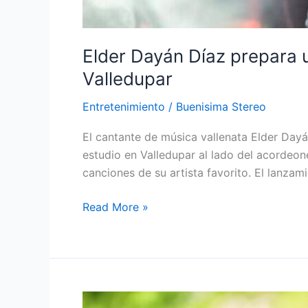
Elder Dayán Díaz prepara u
Valledupar
Entretenimiento
/
Buenisima Stereo
El cantante de música vallenata Elder Day
estudio en Valledupar al lado del acordeon
canciones de su artista favorito. El lanzami
Read More »
Inicia