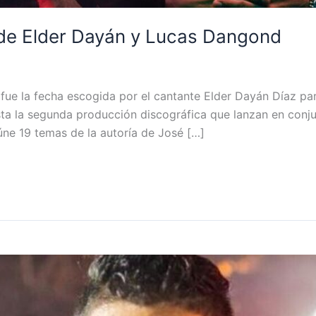
m de Elder Dayán y Lucas Dangond
fue la fecha escogida por el cantante Elder Dayán Díaz para
a la segunda producción discográfica que lanzan en conju
eúne 19 temas de la autoría de José […]