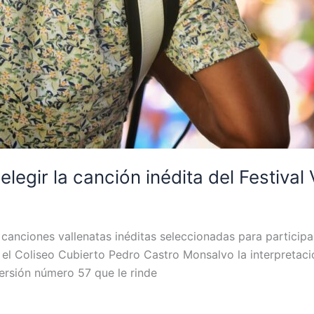
elegir la canción inédita del Festival
 canciones vallenatas inéditas seleccionadas para participar
 el Coliseo Cubierto Pedro Castro Monsalvo la interpretac
ersión número 57 que le rinde