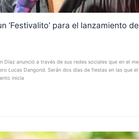
n ‘Festivalito’ para el lanzamiento 
án Díaz anunció a través de sus redes sociales que en el m
ero Lucas Dangond. Serán dos días de fiestas en las que el 
ento inicia