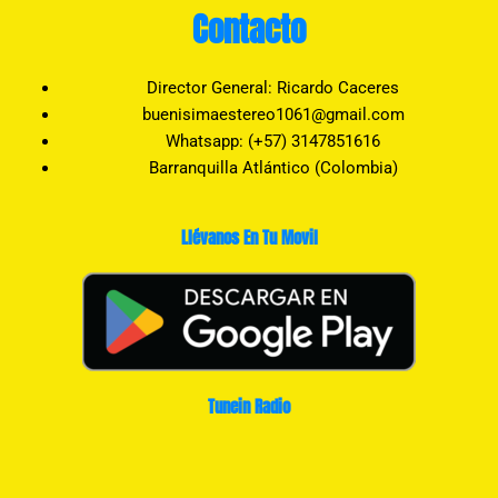
Contacto
Director General: Ricardo Caceres
buenisimaestereo1061@gmail.com
Whatsapp: (+57) 3147851616
Barranquilla Atlántico (Colombia)
Llévanos En Tu Movil
Tunein Radio