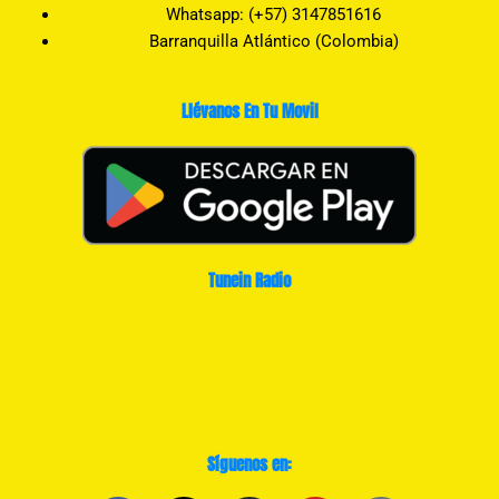
Whatsapp: (+57) 3147851616
Barranquilla Atlántico (Colombia)
Llévanos En Tu Movil
Tunein Radio
Síguenos en: