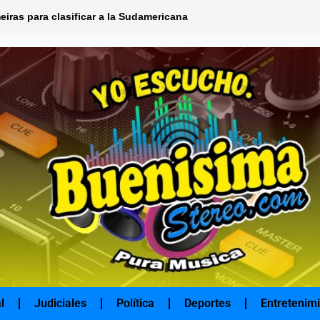
eiras para clasificar a la Sudamericana
l
Judiciales
Política
Deportes
Entretenim