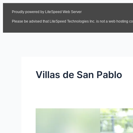
Villas de San Pablo
Shakira
tendrá
nueva