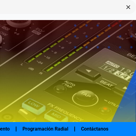
×
iento
Programación Radial
Contáctanos