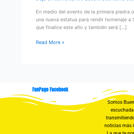
En medio del evento de la primera piedra o
una nueva estatua para rendir homenaje a Sh
que finalice este año y también será […]
Read More »
FanPage Facebook
Somos Buení
escuchada 
transmitiendo
noticias más 
La que te pon