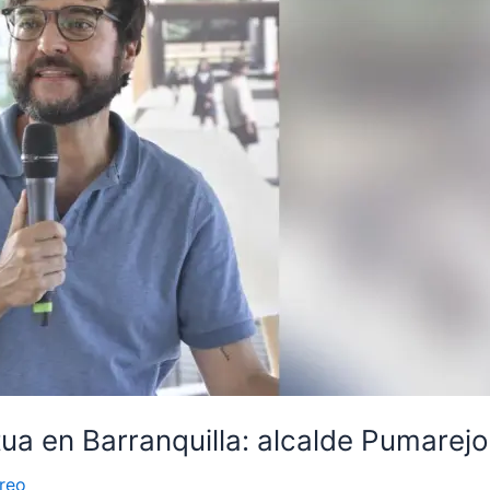
ua en Barranquilla: alcalde Pumarejo
reo