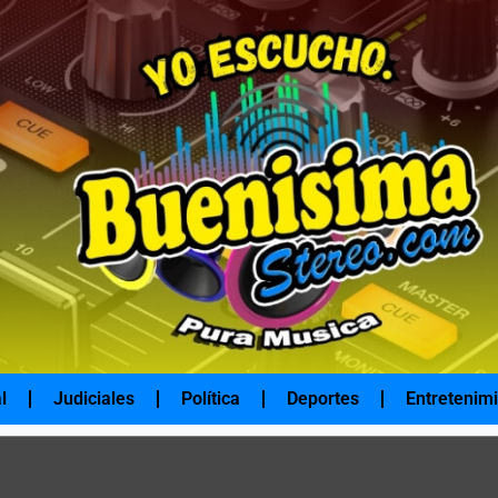
l
Judiciales
Política
Deportes
Entretenim