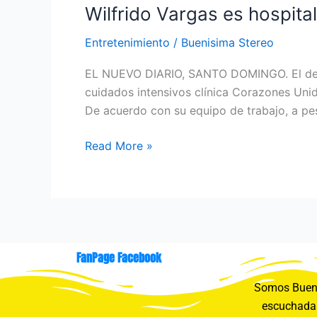
Wilfrido Vargas es hospit
Entretenimiento
/
Buenisima Stereo
EL NUEVO DIARIO, SANTO DOMINGO. El desta
cuidados intensivos clínica Corazones Uni
De acuerdo con su equipo de trabajo, a pe
Read More »
FanPage Facebook
Somos Buení
escuchada 