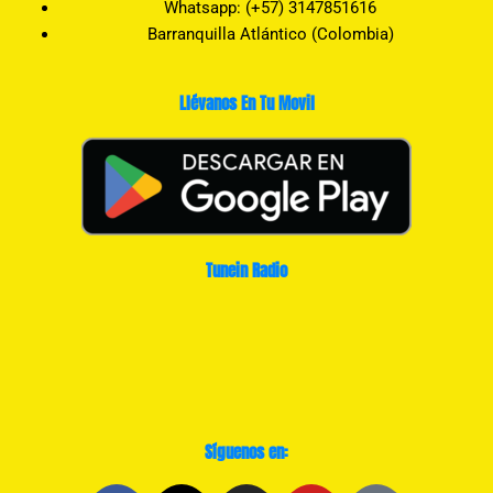
Whatsapp: (+57) 3147851616
Barranquilla Atlántico (Colombia)
Llévanos En Tu Movil
Tunein Radio
Síguenos en: