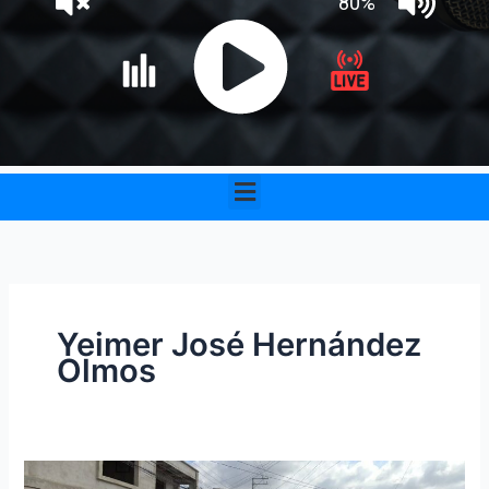
Menu
Yeimer José Hernández
Olmos
Hombre