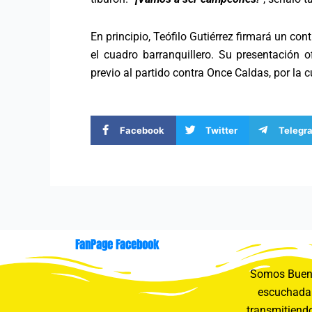
En principio, Teófilo Gutiérrez firmará un co
el cuadro barranquillero. Su presentación o
previo al partido contra Once Caldas, por la 
Facebook
Twitter
Telegr
FanPage Facebook
Somos Buení
escuchada 
transmitiendo