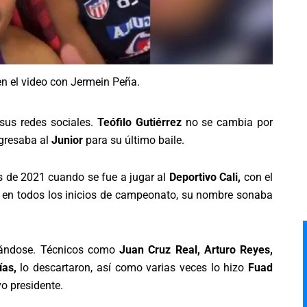
 en el video con Jermein Peña.
sus redes sociales.
Teófilo Gutiérrez
no se cambia por
gresaba al
Junior
para su último baile.
 de 2021 cuando se fue a jugar al
Deportivo Cali,
con el
, en todos los inicios de campeonato, su nombre sonaba
mándose. Técnicos como
Juan Cruz Real, Arturo Reyes,
ías,
lo descartaron, así como varias veces lo hizo
Fuad
o presidente.