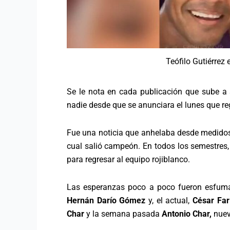
Teófilo Gutiérrez
Se le nota en cada publicación que sube a 
nadie desde que se anunciara el lunes que re
Fue una noticia que anhelaba desde medidos
cual salió campeón. En todos los semestres
para regresar al equipo rojiblanco.
Las esperanzas poco a poco fueron esfu
Hernán Darío Gómez
y, el actual,
César Far
Char
y la semana pasada
Antonio Char,
nuev