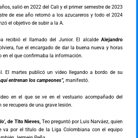
ños, salió en 2022 del Cali y el primer semestre de 2023
re de ese año retornó a los azucareros y todo el 2024
ó el objetivo de subir a la A.
 recibió el llamado del Junior. El alcalde
Alejandro
olviera, fue el encargado de dar la buena nueva y horas
o en el que confirmaba la información.
al. El martes publicó un video llegando a bordo de su
Aquí entrenan los campeones”,
manifestó.
video en el que se ve en el vestuario acompañado del
 se recupera de una grave lesión.
o’,
de Tito Nieves,
Teo preguntó por Luis Narváez, quien
 va por el título de la Liga Colombiana con el equipo
también Jermein Peña.