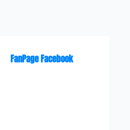
FanPage Facebook