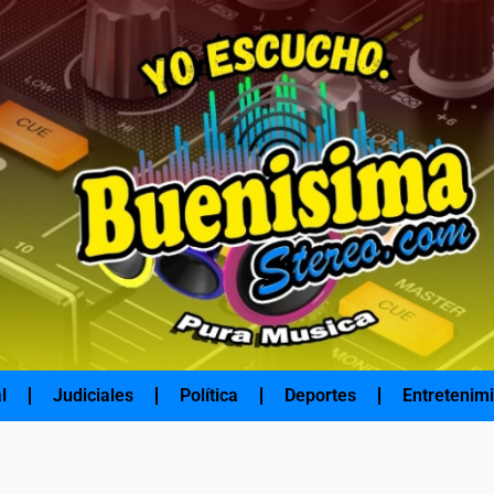
l
Judiciales
Política
Deportes
Entretenim