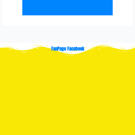
FanPage Facebook