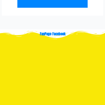
FanPage Facebook