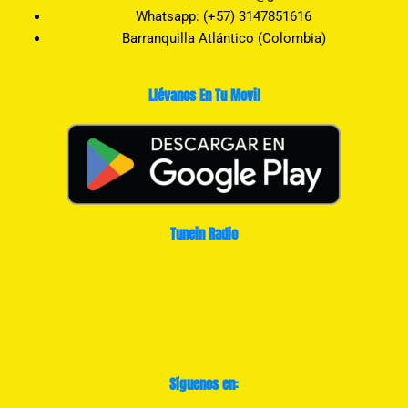
Whatsapp: (+57) 3147851616
Barranquilla Atlántico (Colombia)
Llévanos En Tu Movil
Tunein Radio
Síguenos en: