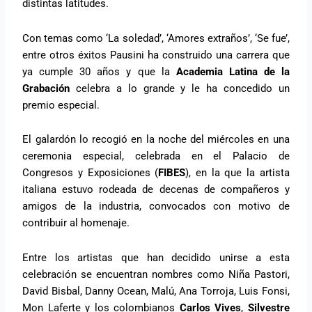
distintas latitudes.
Con temas como ‘La soledad’, ‘Amores extraños’, ‘Se fue’,
entre otros éxitos Pausini ha construido una carrera que
ya cumple 30 años y que la
Academia Latina de la
Grabación
celebra a lo grande y le ha concedido un
premio especial.
El galardón lo recogió en la noche del miércoles en una
ceremonia especial, celebrada en el Palacio de
Congresos y Exposiciones (
FIBES
), en la que la artista
italiana estuvo rodeada de decenas de compañeros y
amigos de la industria, convocados con motivo de
contribuir al homenaje.
Entre los artistas que han decidido unirse a esta
celebración se encuentran nombres como Niña Pastori,
David Bisbal, Danny Ocean, Malú, Ana Torroja, Luis Fonsi,
Mon Laferte y los colombianos
Carlos Vives
,
Silvestre