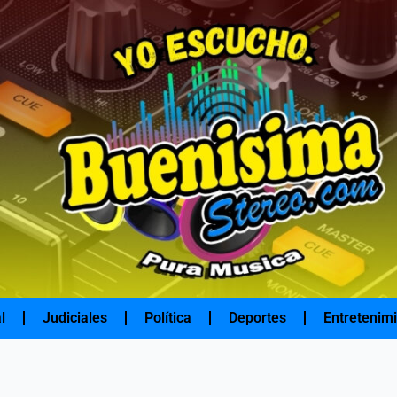
l
Judiciales
Política
Deportes
Entretenim