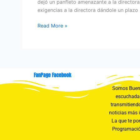
dejó un panfleto amenazante a la directora
exigencias a la directora dándole un plazo
Read More »
FanPage Facebook
Somos Buení
escuchada 
transmitiendo
noticias más 
La que te pon
Programació