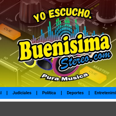
l
Judiciales
Política
Deportes
Entretenim