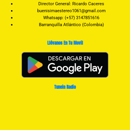
Director General: Ricardo Caceres
buenisimaestereo1061@gmail.com
Whatsapp: (+57) 3147851616
Barranquilla Atlántico (Colombia)
Llévanos En Tu Movil
Tunein Radio