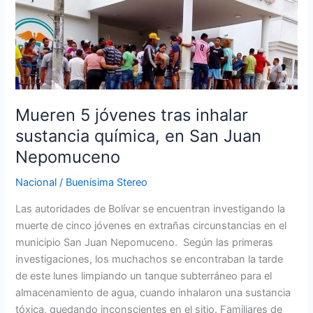
jóvenes
tras
inhalar
sustancia
química,
en
San
Mueren 5 jóvenes tras inhalar
Juan
sustancia química, en San Juan
Nepomuceno
Nepomuceno
Nacional
/
Buenisima Stereo
Las autoridades de Bolívar se encuentran investigando la
muerte de cinco jóvenes en extrañas circunstancias en el
municipio San Juan Nepomuceno. Según las primeras
investigaciones, los muchachos se encontraban la tarde
de este lunes limpiando un tanque subterráneo para el
almacenamiento de agua, cuando inhalaron una sustancia
tóxica, quedando inconscientes en el sitio. Familiares de