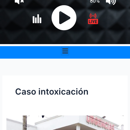
Menu
Caso intoxicación
Mueren
5