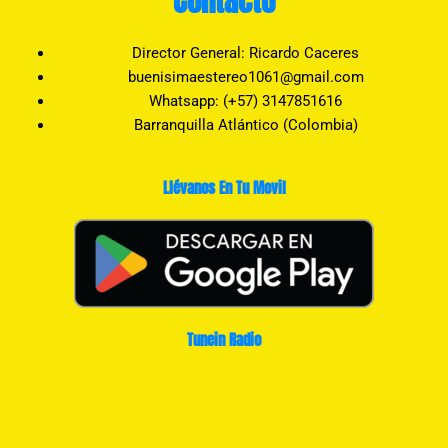
Contacto
Director General: Ricardo Caceres
buenisimaestereo1061@gmail.com
Whatsapp: (+57) 3147851616
Barranquilla Atlántico (Colombia)
Llévanos En Tu Movil
Tunein Radio