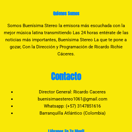
Quienes Somos
Somos Buenísima Stereo la emisora más escuchada con la
mejor música latina transmitiendo Las 24 horas entérate de las
noticias más importantes, Buenísima Stereo La que te pone a
gozar, Con la Dirección y Programación de Ricardo Richie
Cáceres.
Contacto
Director General: Ricardo Caceres
buenisimaestereo1061@gmail.com
Whatsapp: (+57) 3147851616
Barranquilla Atlántico (Colombia)
Llévanos En Tu Movil