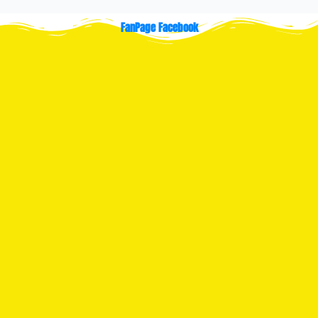
FanPage Facebook