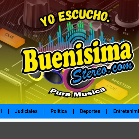
l
Judiciales
Política
Deportes
Entretenim