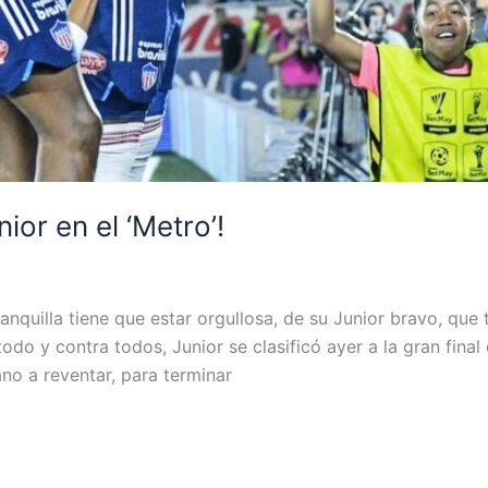
ior en el ‘Metro’!
ranquilla tiene que estar orgullosa, de su Junior bravo, que
do y contra todos, Junior se clasificó ayer a la gran final 
no a reventar, para terminar