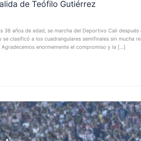
alida de Teófilo Gutiérrez
sus 38 años de edad, se marcha del Deportivo Cali después 
se clasificó a los cuadrangulares semifinales sin mucha re
ión. Agradecemos enormemente el compromiso y la […]