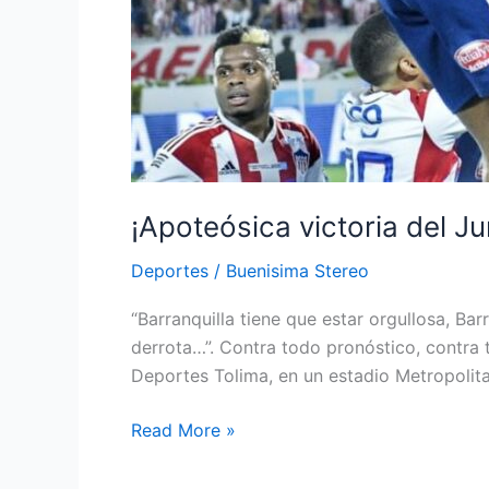
¡Apoteósica victoria del Jun
Deportes
/
Buenisima Stereo
“Barranquilla tiene que estar orgullosa, Bar
derrota…”. Contra todo pronóstico, contra to
Deportes Tolima, en un estadio Metropolita
Read More »