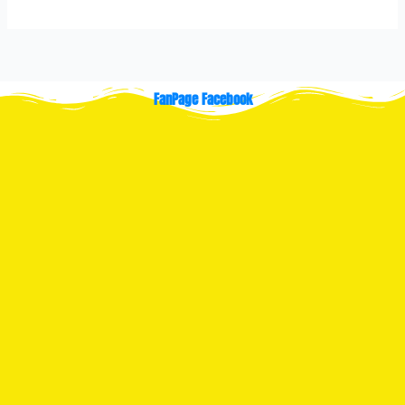
FanPage Facebook