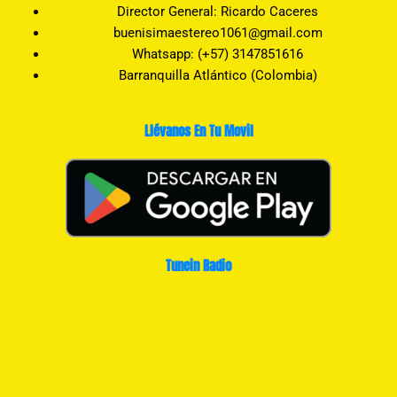
Director General: Ricardo Caceres
buenisimaestereo1061@gmail.com
Whatsapp: (+57) 3147851616
Barranquilla Atlántico (Colombia)
Llévanos En Tu Movil
Tunein Radio