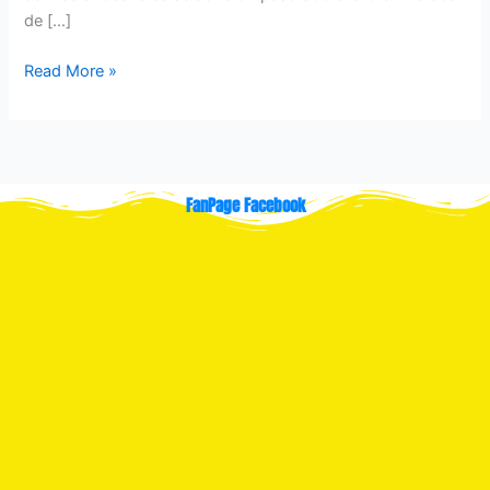
de […]
Read More »
FanPage Facebook