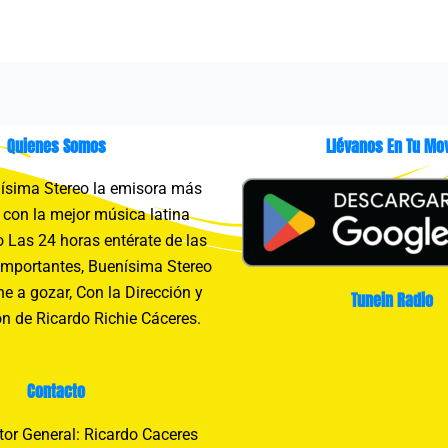
Quienes Somos
Llévanos En Tu Mov
sima Stereo la emisora más
con la mejor música latina
 Las 24 horas entérate de las
importantes, Buenísima Stereo
e a gozar, Con la Dirección y
Tunein Radio
n de Ricardo Richie Cáceres.
Contacto
tor General: Ricardo Caceres