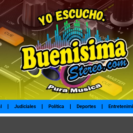
l
Judiciales
Política
Deportes
Entretenim