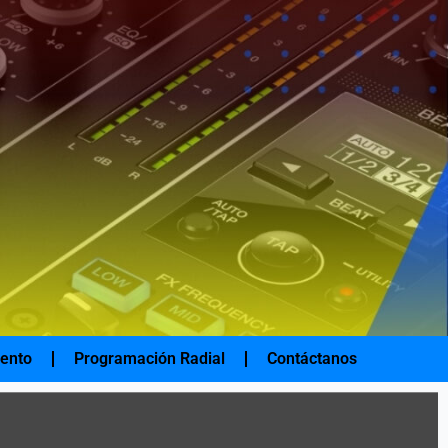
iento
Programación Radial
Contáctanos