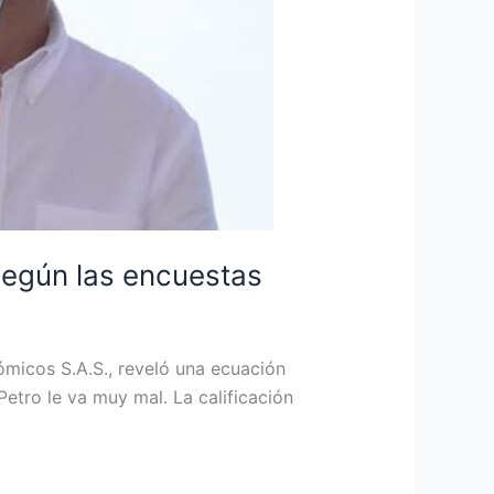
 según las encuestas
́micos S.A.S., reveló una ecuación
Petro le va muy mal. La calificación