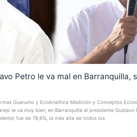
avo Petro le va mal en Barranquilla,
firmas Guarumo y EcoAnalítica Medición y Conceptos Econo
rejo le va muy bien, en Barranquilla al presidente Gustavo 
lente) fue de 78,6%, la más alta de todos los