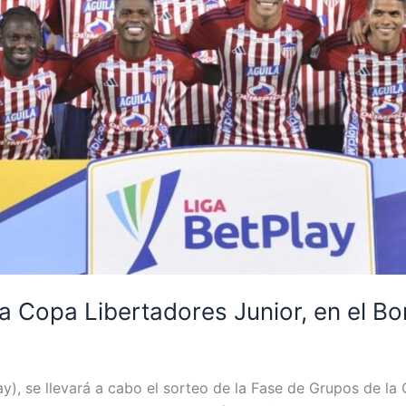
la Copa Libertadores Junior, en el B
), se llevará a cabo el sorteo de la Fase de Grupos de la