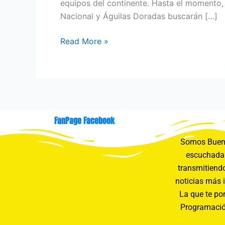
equipos del continente. Hasta el momento, 
Nacional y Águilas Doradas buscarán […]
Read More »
FanPage Facebook
Somos Buení
escuchada 
transmitiendo
noticias más 
La que te pon
Programació