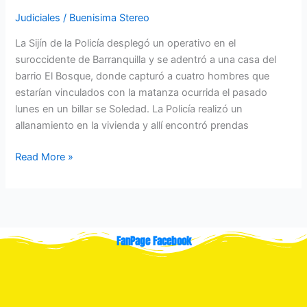
Soledad
Judiciales
/
Buenisima Stereo
La Sijín de la Policía desplegó un operativo en el
suroccidente de Barranquilla y se adentró a una casa del
barrio El Bosque, donde capturó a cuatro hombres que
estarían vinculados con la matanza ocurrida el pasado
lunes en un billar se Soledad. La Policía realizó un
allanamiento en la vivienda y allí encontró prendas
Read More »
FanPage Facebook