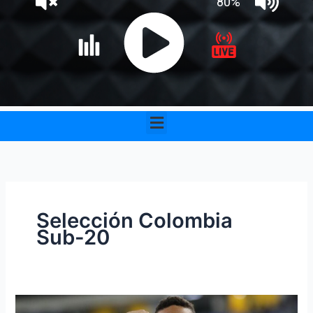
Menu
Selección Colombia
Sub-20
Jordan