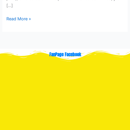
[…]
Read More »
FanPage Facebook