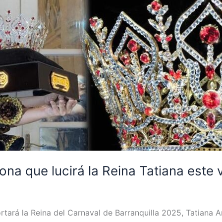
rona que lucirá la Reina Tatiana este 
rtará la Reina del Carnaval de Barranquilla 2025, Tatiana