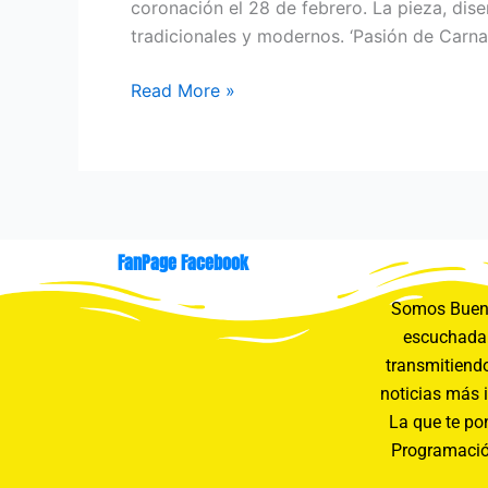
coronación el 28 de febrero. La pieza, dise
tradicionales y modernos. ‘Pasión de Carnav
Read More »
FanPage Facebook
Somos Buení
escuchada 
transmitiendo
noticias más 
La que te pon
Programació