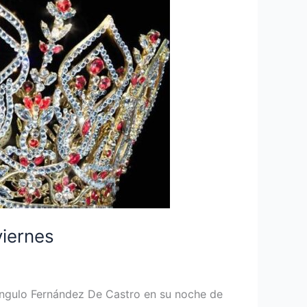
viernes
 Angulo Fernández De Castro en su noche de