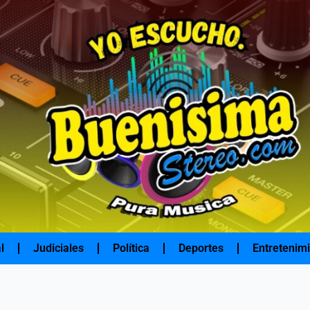
l
Judiciales
Política
Deportes
Entretenim