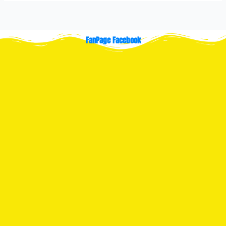
FanPage Facebook