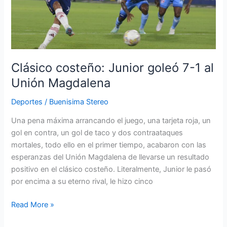
goleó
7-
1
al
Unión
Magdalena
Clásico costeño: Junior goleó 7-1 al
Unión Magdalena
Deportes
/
Buenisima Stereo
Una pena máxima arrancando el juego, una tarjeta roja, un
gol en contra, un gol de taco y dos contraataques
mortales, todo ello en el primer tiempo, acabaron con las
esperanzas del Unión Magdalena de llevarse un resultado
positivo en el clásico costeño. Literalmente, Junior le pasó
por encima a su eterno rival, le hizo cinco
Read More »