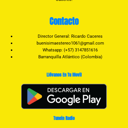
Contacto
Director General: Ricardo Caceres
buenisimaestereo1061@gmail.com
Whatsapp: (+57) 3147851616
Barranquilla Atlántico (Colombia)
Llévanos En Tu Movil
Tunein Radio