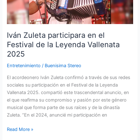
de
la
Leyenda
Vallenata
2025
Iván Zuleta participara en el
Festival de la Leyenda Vallenata
2025
Entretenimiento
/
Buenisima Stereo
El acordeonero Iván Zuleta confirmó a través de sus redes
sociales su participación en el Festival de la Leyenda
Vallenata 2025. compartió este trascendental anuncio, en
el que reafirma su compromiso y pasión por este género
musical que forma parte de sus raíces y de la dinastía
Zuleta. “En el 2024, anuncié mi participación en
Read More »