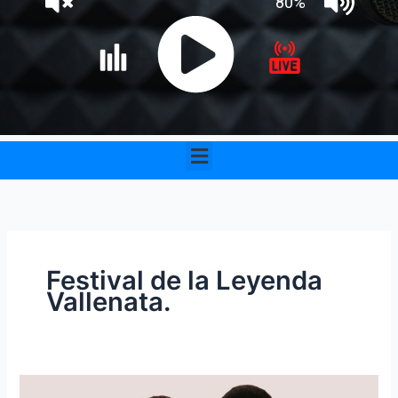
Menu
Festival de la Leyenda
Vallenata.
59°