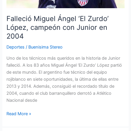
Junior
en
2004
Falleció Miguel Ángel ‘El Zurdo’
López, campeón con Junior en
2004
Deportes
/
Buenisima Stereo
Uno de los técnicos más queridos en la historia de Junior
falleció. A los 83 años Miguel Ángel ‘El Zurdo’ López partió
de este mundo. El argentino fue técnico del equipo
rojiblanco en siete oportunidades, la última de ellas entre
2013 y 2014. Además, consiguió el recordado título de
2004, cuando el club barranquillero derrotó a Atlético
Nacional desde
Read More »