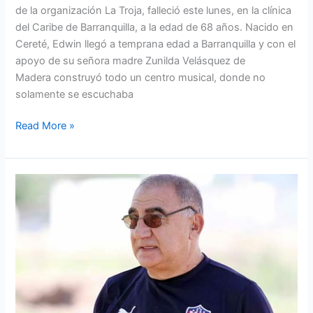
de la organización La Troja, falleció este lunes, en la clínica
del Caribe de Barranquilla, a la edad de 68 años. Nacido en
Cereté, Edwin llegó a temprana edad a Barranquilla y con el
apoyo de su señora madre Zunilda Velásquez de
Madera construyó todo un centro musical, donde no
solamente se escuchaba
Read More »
Falleció
Miguel
Ángel
‘El
Zurdo’
López,
campeón
con