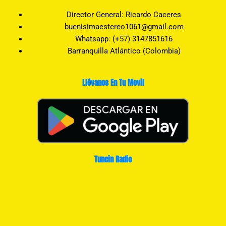
Director General: Ricardo Caceres
buenisimaestereo1061@gmail.com
Whatsapp: (+57) 3147851616
Barranquilla Atlántico (Colombia)
Llévanos En Tu Movil
Tunein Radio